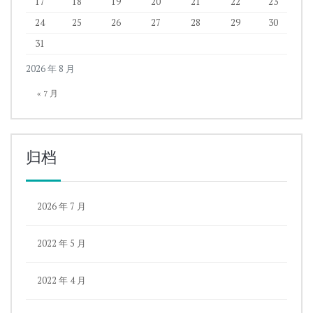
17
18
19
20
21
22
23
24
25
26
27
28
29
30
31
2026 年 8 月
« 7 月
归档
2026 年 7 月
2022 年 5 月
2022 年 4 月