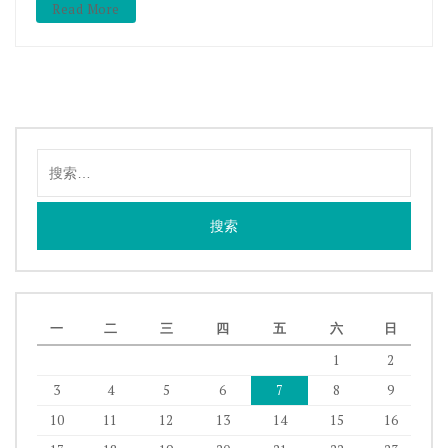
Read More
搜
索：
一
二
三
四
五
六
日
1
2
3
4
5
6
7
8
9
10
11
12
13
14
15
16