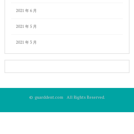
2021 年 6 月
2021 年 5 月
2021 年 3 月
© guarddent.com All Rights Reserved.